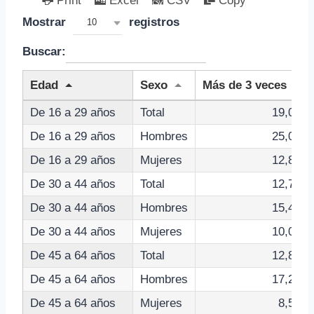
Print
Excel
CSV
Copy
Mostrar
registros
10
Buscar:
Edad
Sexo
Más de 3 veces
De 16 a 29 años
Total
19,00
De 16 a 29 años
Hombres
25,00
De 16 a 29 años
Mujeres
12,80
De 30 a 44 años
Total
12,70
De 30 a 44 años
Hombres
15,40
De 30 a 44 años
Mujeres
10,00
De 45 a 64 años
Total
12,80
De 45 a 64 años
Hombres
17,20
De 45 a 64 años
Mujeres
8,50