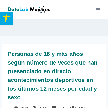
Saltar
al
Abrir barra de herramientas
contenido
Personas de 16 y más años
según número de veces que han
presenciado en directo
acontecimientos deportivos en
los últimos 12 meses por edad y
sexo