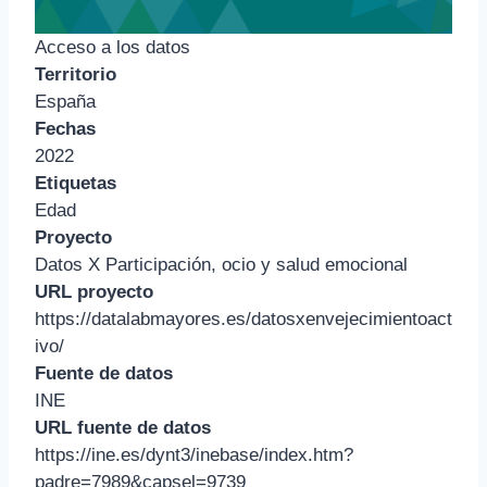
Acceso a los datos
Territorio
España
Fechas
2022
Etiquetas
Edad
Proyecto
Datos X Participación, ocio y salud emocional
URL proyecto
https://datalabmayores.es/datosxenvejecimientoact
ivo/
Fuente de datos
INE
URL fuente de datos
https://ine.es/dynt3/inebase/index.htm?
padre=7989&capsel=9739